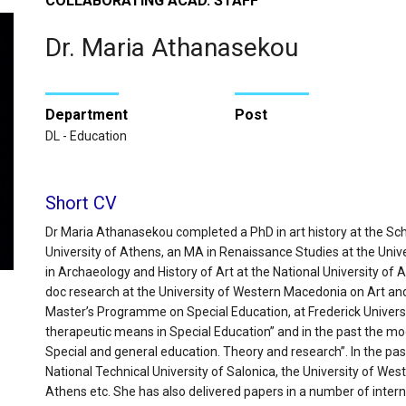
COLLABORATING ACAD. STAFF
Dr. Maria Athanasekou
Department
Post
DL - Education
Short CV
Dr Maria Athanasekou completed a PhD in art history at the Sch
University of Athens, an MA in Renaissance Studies at the Univ
in Archaeology and History of Art at the National University of 
doc research at the University of Western Macedonia on Art and
Master’s Programme on Special Education, at Frederick Univers
therapeutic means in Special Education” and in the past the 
Special and general education. Theory and research”. In the past
National Technical University of Salonica, the University of We
Athens etc. She has also delivered papers in a number of inte