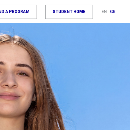
IND A PROGRAM
STUDENT HOME
EN
GR