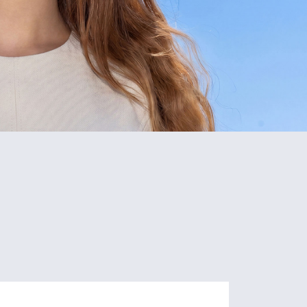
5
80+
Schools
Programs
of Study