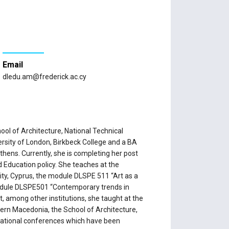
Email
dledu.am@frederick.ac.cy
ool of Architecture, National Technical
ersity of London, Birkbeck College and a BA
Athens. Currently, she is completing her post
 Education policy. She teaches at the
ity, Cyprus, the module DLSPE 511 “Art as a
module DLSPE501 “Contemporary trends in
, among other institutions, she taught at the
stern Macedonia, the School of Architecture,
rnational conferences which have been