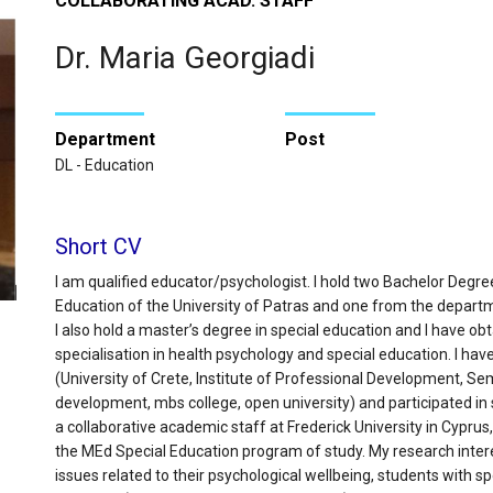
COLLABORATING ACAD. STAFF
Dr. Maria Georgiadi
Department
Post
DL - Education
Short CV
I am qualified educator/psychologist. I hold two Bachelor Degr
Education of the University of Patras and one from the departm
I also hold a master’s degree in special education and I have o
specialisation in health psychology and special education. I hav
(University of Crete, Institute of Professional Development, S
development, mbs college, open university) and participated in 
a collaborative academic staff at Frederick University in Cyprus
the MEd Special Education program of study. My research interes
issues related to their psychological wellbeing, students with 