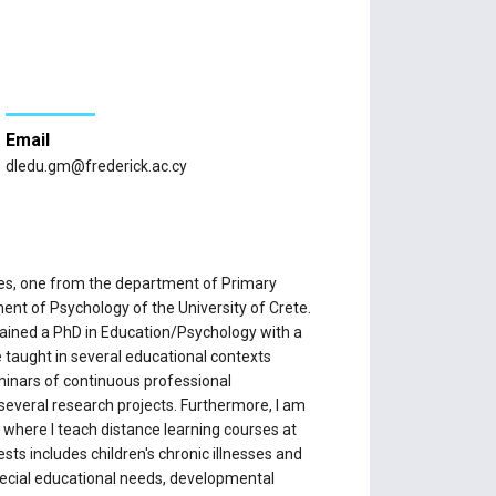
Email
dledu.gm@frederick.ac.cy
ees, one from the department of Primary
ent of Psychology of the University of Crete.
btained a PhD in Education/Psychology with a
e taught in several educational contexts
eminars of continuous professional
several research projects. Furthermore, I am
, where I teach distance learning courses at
ts includes children's chronic illnesses and
special educational needs, developmental