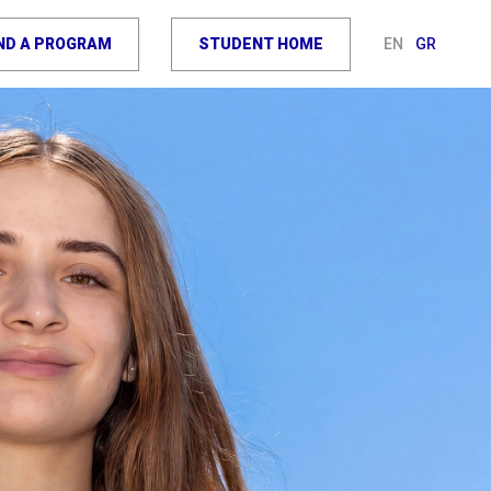
IND A PROGRAM
STUDENT HOME
EN
GR