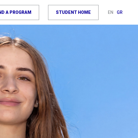
IND A PROGRAM
STUDENT HOME
EN
GR