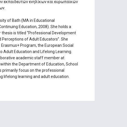
ων εκπαιδευτών ενηλίκων και ευρωπαϊκών
ων.
sity of Bath (MA in Educational
ontinuing Education, 2008). She holds a
r thesis is titled “Professional Development
d Perceptions of Adult Educators”. She
e Erasmus+ Program, the European Social
to Adult Education and Lifelong Learning.
llaborative academic staff member at
m within the Department of Education, School
s primarily focus on the professional
 lifelong learning and adult education.