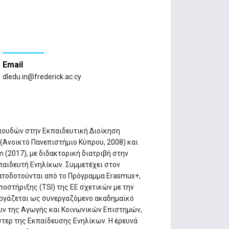
Email
dledu.in@frederick.ac.cy
σπουδών στην Εκπαιδευτική Διοίκηση
 (Ανοικτό Πανεπιστήμιο Κύπρου, 2008) και
(2017), με διδακτορική διατριβή στην
παιδευτή Ενηλίκων. Συμμετέχει στον
τοδοτούνται από το Πρόγραμμα Erasmus+,
ποστήριξης (TSI) της ΕΕ σχετικών με την
εργάζεται ως συνεργαζόμενο ακαδημαϊκό
ών της Αγωγής και Κοινωνικών Επιστημών,
ερ της Εκπαίδευσης Ενηλίκων. Η έρευνά