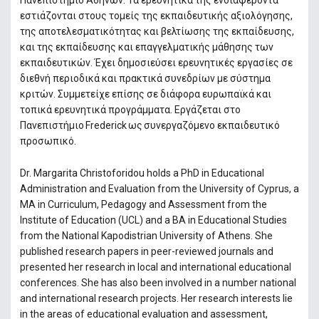
Πανεπιστήμιο Αθηνών. Τα ερευνητικά της ενδιαφέροντα
εστιάζονται στους τομείς της εκπαιδευτικής αξιολόγησης,
της αποτελεσματικότητας και βελτίωσης της εκπαίδευσης,
και της εκπαίδευσης και επαγγελματικής μάθησης των
εκπαιδευτικών. Έχει δημοσιεύσει ερευνητικές εργασίες σε
διεθνή περιοδικά και πρακτικά συνεδρίων με σύστημα
κριτών. Συμμετείχε επίσης σε διάφορα ευρωπαϊκά και
τοπικά ερευνητικά προγράμματα. Εργάζεται στο
Πανεπιστήμιο Frederick ως συνεργαζόμενο εκπαιδευτικό
προσωπικό.
Dr. Margarita Christoforidou holds a PhD in Educational
Administration and Evaluation from the University of Cyprus, a
MA in Curriculum, Pedagogy and Assessment from the
Institute of Education (UCL) and a BA in Educational Studies
from the National Kapodistrian University of Athens. She
published research papers in peer-reviewed journals and
presented her research in local and international educational
conferences. She has also been involved in a number national
and international research projects. Her research interests lie
in the areas of educational evaluation and assessment,