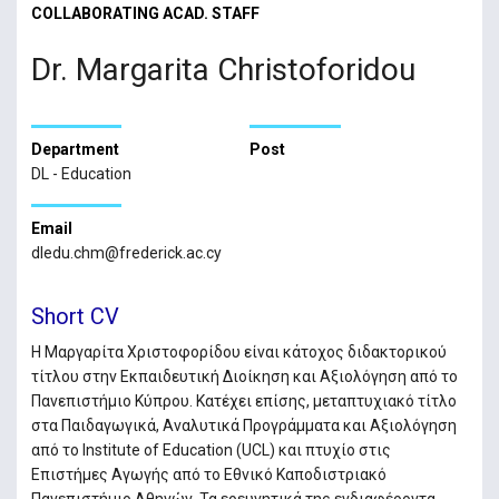
COLLABORATING ACAD. STAFF
Dr. Margarita Christoforidou
Department
Post
DL - Education
Email
dledu.chm@frederick.ac.cy
Short CV
Η Μαργαρίτα Χριστοφορίδου είναι κάτοχος διδακτορικού
τίτλου στην Εκπαιδευτική Διοίκηση και Αξιολόγηση από το
Πανεπιστήμιο Κύπρου. Κατέχει επίσης, μεταπτυχιακό τίτλο
στα Παιδαγωγικά, Αναλυτικά Προγράμματα και Αξιολόγηση
από το Institute of Education (UCL) και πτυχίο στις
Επιστήμες Αγωγής από το Εθνικό Καποδιστριακό