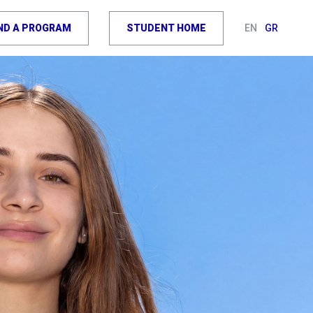
IND A PROGRAM
STUDENT HOME
EN
GR