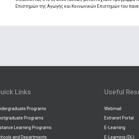
Επιστημών της Αγωγής και Κοινωνικών Επιστημών του πανεπ
uick Links
Useful Res
ndergraduate Programs
Webmail
ostgraduate Programs
Extranet Portal
istance Learning Programs
E-Learning
chools and Departments
E-Learning (DL)