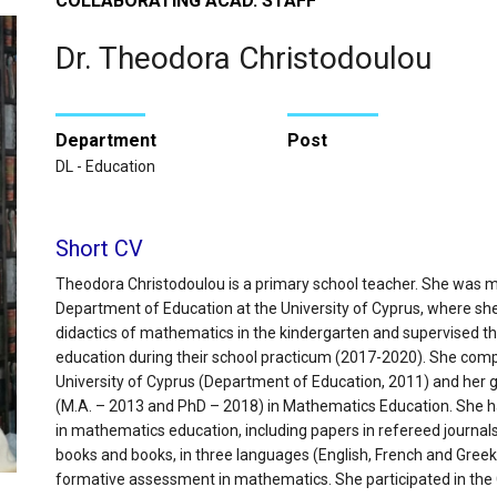
COLLABORATING ACAD. STAFF
Dr. Theodora Christodoulou
Department
Post
DL - Education
Short CV
Theodora Christodoulou is a primary school teacher. She was m
Department of Education at the University of Cyprus, where she
didactics of mathematics in the kindergarten and supervised t
education during their school practicum (2017-2020). She comp
University of Cyprus (Department of Education, 2011) and her g
(Μ.A. – 2013 and PhD – 2018) in Mathematics Education. She h
in mathematics education, including papers in refereed journals
books and books, in three languages (English, French and Greek)
formative assessment in mathematics. She participated in t