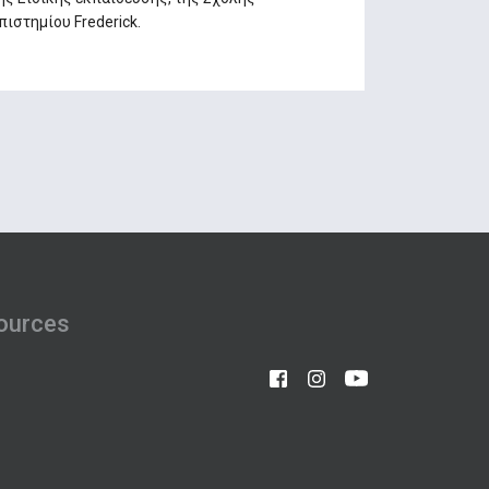
ιστημίου Frederick.
ources