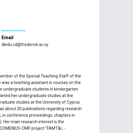
Email
dledu.cd@frederick.ac.cy
ember of the Special Teaching Staff of the
 was a teaching assistant in courses on the
he undergraduate students in kindergarten
leted her undergraduate studies at the
raduate studies at the University of Cyprus
as about 20 publications regarding research
, in conference proceedings, chapters in
. Her main research interest is the
he COMENIUS-CMP project “FAMT&L -