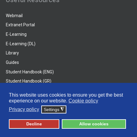
Webmail
Extranet Portal
E-Learning
E-Learning (DL)
Library
Guides
Student Handbook (ENG)
Student Handbook (GR)
Student Handbook (DL)
This website uses cookies to ensure you get the best
experience on our website.
Cookie policy
© 2026 Frederick University
Privacy policy
Settings
◮
Disclaimer
Privacy Policy
Terms & Conditions
Decline
Allow cookies