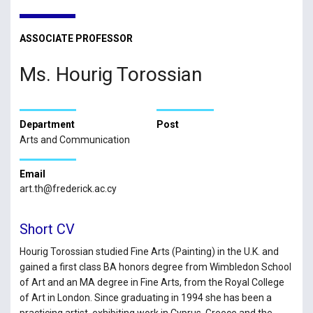
ASSOCIATE PROFESSOR
Ms. Hourig Torossian
Department
Post
Arts and Communication
Email
art.th@frederick.ac.cy
Short CV
Hourig Torossian studied Fine Arts (Painting) in the U.K. and
gained a first class BA honors degree from Wimbledon School
of Art and an MA degree in Fine Arts, from the Royal College
of Art in London. Since graduating in 1994 she has been a