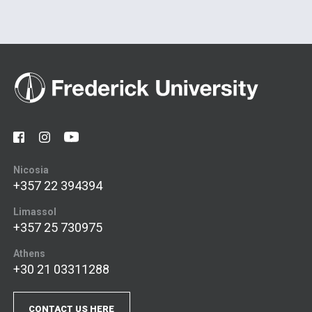
Nicosia
+357 22 394394
Limassol
+357 25 730975
Athens
+30 21 03311288
CONTACT US HERE