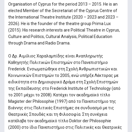
Organisation of Cyprus for the period 2013 – 2015. He is an
elected Member of the Secretariat of the Cyprus Centre of
the International Theatre Institute (2020 – 2023 and 2023 –
2026). He is the founder of the theatre group Prima Lux
(2015). His research interests are Political Theatre in Cyprus,
Culture and Politics, Cultural Analysis, Political Education
through Drama and Radio Drama.
Ο Δρ. Αιμίλιος Χαραλαμπίδης είναι Αναπληρωτής
Καθηγητής Πολιτικών Επιστημών στο Πανεπιστήμιο
Frederick. Ενσωματώθηκε στη Σχολή Ανθρωπιστικών και
Κοινωνικών Επιστημών το 2005, ενώ υπήρξε Λέκτορας με
ειδικότητα στο Δημιουργικό Δράμα στη Σχολή Επιστημών
της Εκπαίδευσης στο Frederick Institute of Technology (από
το 2001 μέχρι το 2008). Κατέχει τον ακαδημαϊκό τίτλο
Magister der Philosophie (1997) από το Πανεπιστήμιο της
Βιέννης στις Πολιτικές Επιστήμες σε συνδυασμό με τις
Θεατρικές Σπουδές και τη Φιλοσοφία. Στη συνέχεια
κατέλαβε τον ακαδημαϊκό τίτλο Doktor der Philosophie
(2000) στο ίδιο Πανεπιστήμιο στις Πολιτικές και Θεατρικές