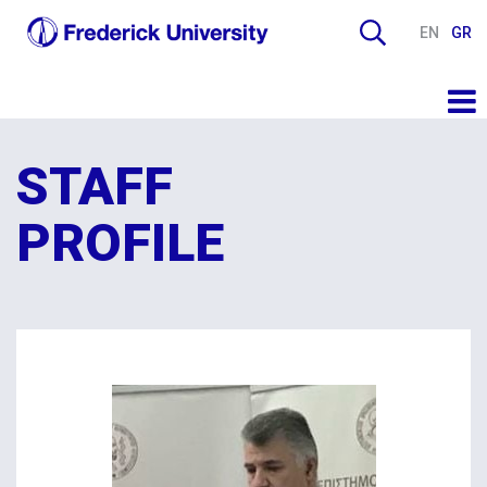
EN
GR
STAFF
PROFILE