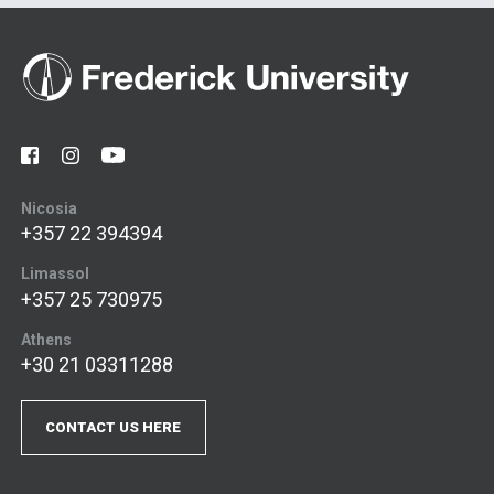
Nicosia
+357 22 394394
Limassol
+357 25 730975
Athens
+30 21 03311288
CONTACT US HERE