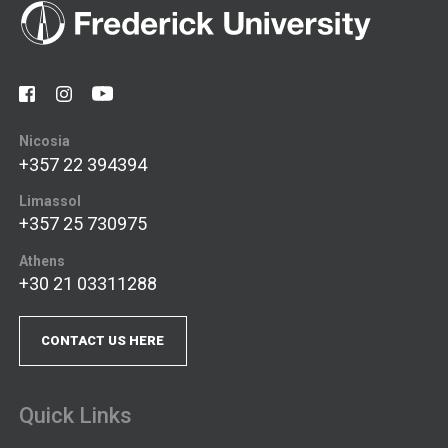
Nicosia
+357 22 394394
Limassol
+357 25 730975
Athens
+30 21 03311288
CONTACT US HERE
Quick Links