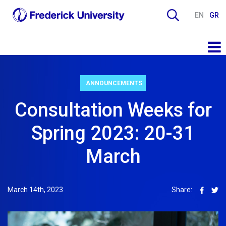
EN
GR
ANNOUNCEMENTS
Consultation Weeks for
Spring 2023: 20-31
March
March 14th, 2023
Share: