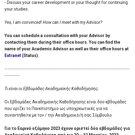
- Discuss your career development or your thought for continuing
your studies.
Yes, I am convinced! How can I meet with my Advisor?
You can schedule a consultation with your Advisor by
contacting them during their office hours. You can find the
name of your Academic Advisor as well as their office hours at
Extranet
(Status).
-----------------------------------------------------------------------------------
----------
Τι είναι οι Εβδομάδες Ακαδημαϊκής Καθοδήγησης;
Οι Εβδομάδες Ακαδημαϊκής Καθοδήγησης είναι δύο εβδομάδες
που ορίζει το Πανεπιστήμιο ως υποχρεωτικές για να
συναντηθείτε με τον / την Ακαδημαϊκό/ή σας Σύμβουλο.
Για το Εαρινό εξάμηνο 2023 έχουν οριστεί δύο εβδομάδες για