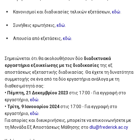
Κανονισμοί και διαδικασίες τελικών εξετάσεων,
εδώ
.
Συνήθεις ερωτήσεις,
εδώ
.
Απουσία από εξετάσεις,
εδώ
.
Σημειώνεται ότι θα ακολουθήσουν δύο
διαδικτυακά
εργαστήρια εξοικείωσης με τις διαδικασίες
της εξ
αποστάσεως εξεταστικής διαδικασίας. Θα έχετε τη δυνατότητα
συμμετοχής σε ένα από τα δύο εργαστήρια ανάλογα με τη
διαθεσιμότητά σας:
• Πέμπτη, 21 Δεκεμβρίου 2023
στις 17:00 - Για εγγραφή στο
εργαστήριο,
εδώ
.
• Τρίτη, 9 Ιανουαρίου 2024
στις 17:00 - Για εγγραφή στο
εργαστήριο,
εδώ
.
Για απορίες και διευκρινήσεις, μπορείτε να επικοινωνήσετε με
τη Μονάδα Εξ Αποστάσεως Μάθησης στο
dlu@frederick.ac.cy