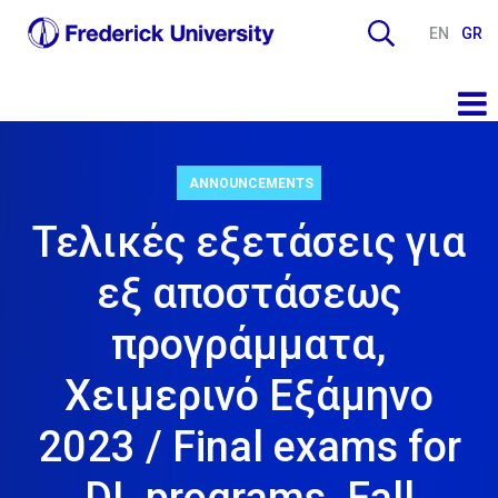
EN
GR
ANNOUNCEMENTS
Τελικές εξετάσεις για
εξ αποστάσεως
προγράμματα,
Χειμερινό Εξάμηνο
2023 / Final exams for
DL programs, Fall