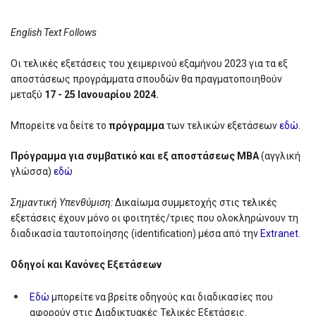
English Text Follows
Oι τελικές εξετάσεις του χειμερινού εξαμήνου 2023 για τα εξ
αποστάσεως προγράμματα σπουδών θα πραγματοποιηθούν
μεταξύ
17 - 25 Ιανουαρίου 2024.
Μπορείτε να δείτε το
πρόγραμμα
των τελικών εξετάσεων
εδώ
.
Πρόγραμμα για συμβατικό και εξ αποστάσεως ΜΒΑ
(αγγλική
γλώσσα)
εδώ
Σημαντική Υπενθύμιση:
Δικαίωμα συμμετοχής στις τελικές
εξετάσεις έχουν μόνο οι φοιτητές/τριες που ολοκληρώνουν τη
διαδικασία ταυτοποίησης (identification) μέσα από την
Extranet
.
Οδηγοί και Κανόνες Εξετάσεων
Εδώ
μπορείτε να βρείτε οδηγούς και διαδικασίες που
αφορούν στις Διαδικτυακές Τελικές Εξετάσεις.