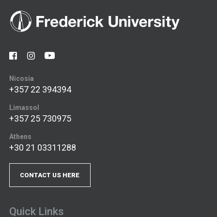
Nicosia
+357 22 394394
Limassol
+357 25 730975
Athens
+30 21 03311288
CONTACT US HERE
Quick Links