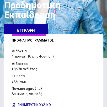
Προδημοτική
Εκπαίδευση
ΕΓΓΡΑΦΗ
ΠΡΟΦΙΛ ΠΡΟΓΡΑΜΜΑΤΟΣ
Διάρκεια
4 χρόνια (Πλήρης Φοίτηση)
Δίδακτρα
€8,970 ανά έτος
Γλώσσα
Ελληνική
Πανεπιστημιούπολη
Λευκωσία, Λεμεσός
ΕΝΗΜΕΡΩΤΙΚΟ ΥΛΙΚΟ