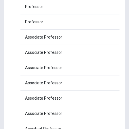
Professor
Pro
Professor
Dr.
Associate Professor
Dr.
Associate Professor
Dr.
Associate Professor
Dr.
Associate Professor
Dr.
Associate Professor
Dr.
Associate Professor
Dr.
Assistant Professor
Dr.