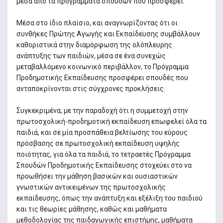
μέσα από τα προγράμματα σπουδών που προσφέρει.
Μέσα στο ίδιο πλαίσιο, και αναγνωρίζοντας ότι οι
συνθήκες Πρώτης Αγωγής και Εκπαίδευσης συμβάλλουν
καθοριστικά στην διαμόρφωση της ολόπλευρης
ανάπτυξης των παιδιών, μέσα σε ένα συνεχώς
μεταβαλλόμενο κοινωνικό περιβάλλον, το Πρόγραμμα
Προδημοτικής Εκπαίδευσης προσφέρει σπουδές που
ανταποκρίνονται στις σύγχρονες προκλήσεις.
Συγκεκριμένα, με την παραδοχή ότι η συμμετοχή στην
πρωτοσχολική-προδημοτική εκπαίδευση επωφελεί όλα τα
παιδιά, και σε μία προσπάθεια βελτίωσης του εύρους
πρόσβασης σε πρωτοσχολική εκπαίδευση υψηλής
ποιότητας, για όλα τα παιδιά, το τετραετές Πρόγραμμα
Σπουδών Προδημοτικής Εκπαίδευσης στοχεύει στο να
προωθήσει την μάθηση βασικών και ουσιαστικών
γνωστικών αντικειμένων της πρωτοσχολικής
εκπαίδευσης, όπως την ανάπτυξη και εξέλιξη του παιδιού
και τις θεωρίες μάθησης, καθώς και μαθήματα
μεθοδολογίας της παιδαγωγικής επιστήμης, μαθήματα