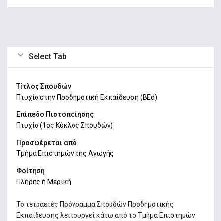
Select Tab
Τίτλος Σπουδών
Πτυχίο στην Προδημοτική Εκπαίδευση (ΒEd)
Επίπεδο Πιστοποίησης
Πτυχίο (1ος Κύκλος Σπουδών)
Προσφέρεται από
Τμήμα Επιστημών της Αγωγής
Φοίτηση
Πλήρης ή Μερική
Το τετραετές Πρόγραμμα Σπουδών Προδημοτικής
Εκπαίδευσης λειτουργεί κάτω από το Τμήμα Επιστημών