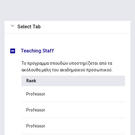
Select Tab
Teaching Staff
Το πρόγραμμα σπουδών υποστηρίζεται από τα
ακόλουθα μέλη του ακαδημαϊκού προσωπικού:
Rank
Na
Professor
Dr.
Professor
Dr.
Professor
Dr.