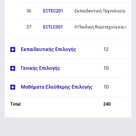
36
ECTEC201
Εκπαιδευτική Τεχνολογία στη
37
ECTLC301
Η Παιδική Λογοτεχνία και η ∆ι
Εκπαιδευτικής Επιλογής
12
Γενικής Επιλογής
10
Μαθήματα Ελεύθερης Επιλογής
10
Total
240