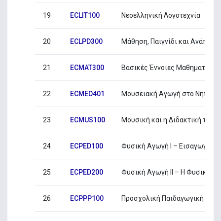
19
ECLIT100
Νεοελληνική Λογοτεχνία
20
ECLPD300
Μάθηση, Παιγνίδι και Ανάπτυξ
21
ECMAT300
Βασικές Έννοιες Μαθηµατικών 
22
ECMED401
Μουσειακή Αγωγή στο Νηπιαγ
23
ECMUS100
Μουσική και η ∆ιδακτική της 
24
ECPED100
Φυσική Αγωγή Ι – Εισαγωγή σ
25
ECPED200
Φυσική Αγωγή ΙΙ – Η Φυσική Αγ
26
ECPPP100
Προσχολική Παιδαγωγική