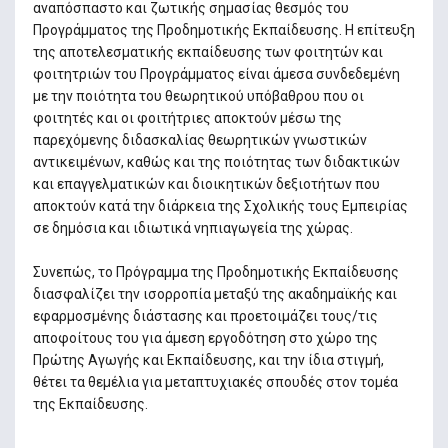
αναπόσπαστο και ζωτικής σημασίας θεσμός του
Προγράμματος της Προδημοτικής Εκπαίδευσης. Η επίτευξη
της αποτελεσματικής εκπαίδευσης των φοιτητών και
φοιτητριών του Προγράμματος είναι άμεσα συνδεδεμένη
με την ποιότητα του θεωρητικού υπόβαθρου που οι
φοιτητές και οι φοιτήτριες αποκτούν μέσω της
παρεχόμενης διδασκαλίας θεωρητικών γνωστικών
αντικειμένων, καθώς και της ποιότητας των διδακτικών
και επαγγελματικών και διοικητικών δεξιοτήτων που
αποκτούν κατά την διάρκεια της Σχολικής τους Εμπειρίας
σε δημόσια και ιδιωτικά νηπιαγωγεία της χώρας.
Συνεπώς, το Πρόγραμμα της Προδημοτικής Εκπαίδευσης
διασφαλίζει την ισορροπία μεταξύ της ακαδημαϊκής και
εφαρμοσμένης διάστασης και προετοιμάζει τους/τις
αποφοίτους του για άμεση εργοδότηση στο χώρο της
Πρώτης Αγωγής και Εκπαίδευσης, και την ίδια στιγμή,
θέτει τα θεμέλια για μεταπτυχιακές σπουδές στον τομέα
της Εκπαίδευσης.