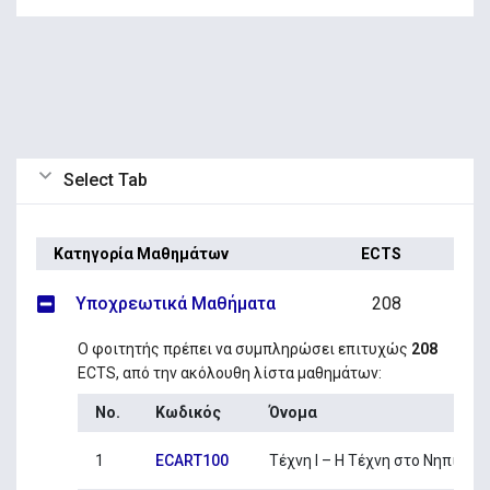
Select Tab
Κατηγορία Μαθημάτων
ECTS
Υποχρεωτικά Μαθήματα
208
Ο φοιτητής πρέπει να συμπληρώσει επιτυχώς
208
ECTS, από την ακόλουθη λίστα μαθημάτων:
No.
Κωδικός
Όνομα
1
ECART100
Τέχνη Ι – Η Τέχνη στο Νηπιαγω