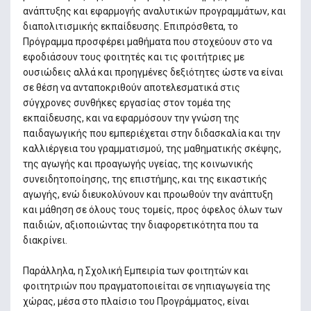
ανάπτυξης και εφαρμογής αναλυτικών προγραμμάτων, και
διαπολιτισμικής εκπαίδευσης. Επιπρόσθετα, το
Πρόγραμμα προσφέρει μαθήματα που στοχεύουν στο να
εφοδιάσουν τους φοιτητές και τις φοιτήτριες με
ουσιώδεις αλλά και προηγμένες δεξιότητες ώστε να είναι
σε θέση να ανταποκριθούν αποτελεσματικά στις
σύγχρονες συνθήκες εργασίας στον τομέα της
εκπαίδευσης, και να εφαρμόσουν την γνώση της
παιδαγωγικής που εμπεριέχεται στην διδασκαλία και την
καλλιέργεια του γραμματισμού, της μαθηματικής σκέψης,
της αγωγής και προαγωγής υγείας, της κοινωνικής
συνειδητοποίησης, της επιστήμης, και της εικαστικής
αγωγής, ενώ διευκολύνουν και προωθούν την ανάπτυξη
και μάθηση σε όλους τους τομείς, προς όφελος όλων των
παιδιών, αξιοποιώντας την διαφορετικότητα που τα
διακρίνει.
Παράλληλα, η Σχολική Εμπειρία των φοιτητών και
φοιτητριών που πραγματοποιείται σε νηπιαγωγεία της
χώρας, μέσα στο πλαίσιο του Προγράμματος, είναι